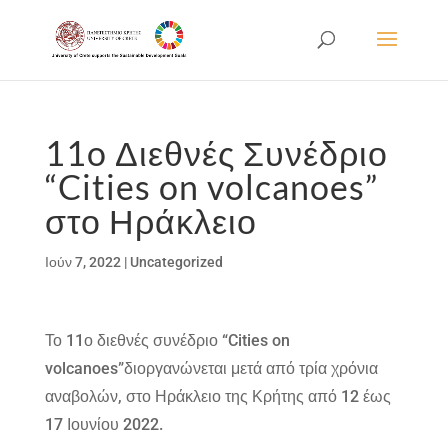
11o Διεθνές Συνέδριο
“Cities on volcanoes”
στο Ηράκλειο
Ιούν 7, 2022
|
Uncategorized
Το 11ο διεθνές συνέδριο “Cities on
volcanoes”διοργανώνεται μετά από τρία χρόνια
αναβολών, στο Ηράκλειο της Κρήτης από 12 έως
17 Ιουνίου 2022.