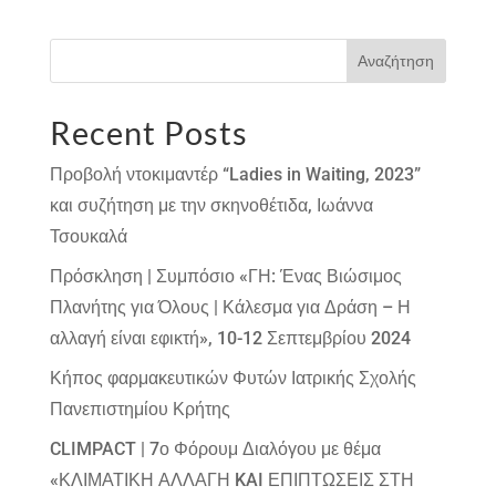
Αναζήτηση
Recent Posts
Προβολή ντοκιμαντέρ “Ladies in Waiting, 2023”
και συζήτηση με την σκηνοθέτιδα, Ιωάννα
Τσουκαλά
Πρόσκληση | Συμπόσιο «ΓΗ: Ένας Βιώσιμος
Πλανήτης για Όλους | Κάλεσμα για Δράση – Η
αλλαγή είναι εφικτή», 10-12 Σεπτεμβρίου 2024
Κήπος φαρμακευτικών Φυτών Ιατρικής Σχολής
Πανεπιστημίου Κρήτης
CLIMPACT | 7ο Φόρουμ Διαλόγου με θέμα
«ΚΛΙΜΑΤΙΚΗ ΑΛΛΑΓΗ KAI ΕΠΙΠΤΩΣΕΙΣ ΣΤΗ