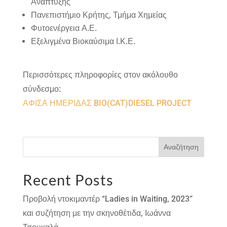
Ανάπτυξης
Πανεπιστήμιο Κρήτης, Τμήμα Χημείας
Φυτοενέργεια Α.Ε.
Εξελιγμένα Βιοκαύσιμα Ι.Κ.Ε.
Περισσότερες πληροφορίες στον ακόλουθο
σύνδεσμο:
ΑΦΙΣΑ ΗΜΕΡΙΔΑΣ BIO(CAT)DIESEL PROJECT
Αναζήτηση
Recent Posts
Προβολή ντοκιμαντέρ “Ladies in Waiting, 2023”
και συζήτηση με την σκηνοθέτιδα, Ιωάννα